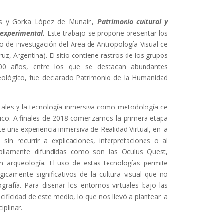
lis y Gorka López de Munain,
Patrimonio cultural y
a experimental.
Este trabajo se propone presentar los
de investigación del Área de Antropología Visual de
z, Argentina). El sitio contiene rastros de los grupos
00 años, entre los que se destacan abundantes
queológico, fue declarado Patrimonio de la Humanidad
gitales y la tecnología inmersiva como metodología de
ógico. A finales de 2018 comenzamos la primera etapa
e una experiencia inmersiva de Realidad Virtual, en la
sin recurrir a explicaciones, interpretaciones o al
mpliamente difundidas como son las Oculus Quest,
 arqueología. El uso de estas tecnologías permite
gicamente significativos de la cultura visual que no
afía. Para diseñar los entornos virtuales bajo las
ificidad de este medio, lo que nos llevó a plantear la
plinar.