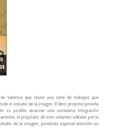
 de Valencia que reúne una serie de trabajos que
 desde el estudio de la imagen. El libro propone ponerla
do es posible alcanzar una verdadera integración
lenamente, el propósito de este volumen editado por la
l estudio de la imagen, poniendo especial atención en