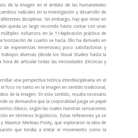
tudios de la imagen en el ámbito de las humanidades
 cambios radicales en la investigación y desarrollo de
 diferentes disciplinas. Sin embargo, hay que tener en
ún queda un largo recorrido hasta contar con unas
múltiples esfuerzos en la 114aplicación práctica de
a teorización de cuanto se hacía. Ello ha derivado en
o de experiencias inmersivas) poco satisfactorias y
rabajos diversas (desde los Visual Studies hasta la
a hora de articular todas las necesidades (técnicas y
lar una perspectiva teórica interdisiciplinaria en el
el foco no tanto en la imagen en sentido tradicional,
ios de la imagen. En este sentido, resulta necesario
 donde se demuestra que la corporalidad juega un papel
tivismo clásico, según las cuales nuestras sensaciones
n en términos lingüísticos. Estas reflexiones ya se
y Maurice Merleau-Ponty, que exploraron la idea de
sación que tendía a imitar el movimiento como la