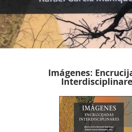
Imágenes: Encrucij
Interdisciplinar