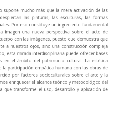
ndo supone mucho más que la mera activación de las
espiertan las pinturas, las esculturas, las formas
ales. Por eso constituye un ingrediente fundamental
 la imagen una nueva perspectiva sobre el acto de
 cuerpo con las imágenes, puesto que demuestra que
nte a nuestros ojos, sino una construcción compleja
o, esta mirada interdisciplinaria puede ofrecer bases
s en el ámbito del patrimonio cultural. La estética
de la participación empática humana con las obras de
rcido por factores socioculturales sobre el arte y la
mite enriquecer el alcance teórico y metodológico del
ria que transforme el uso, desarrollo y aplicación de