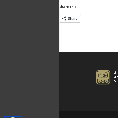
Share this:
Share