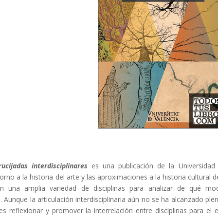
ucijadas interdisciplinares
es una publicación de la Universidad
orno a la historia del arte y las aproximaciones a la historia cultural
on una amplia variedad de disciplinas para analizar de qué mo
ria. Aunque la articulación interdisciplinaria aún no se ha alcanzado p
 es reflexionar y promover la interrelación entre disciplinas para e