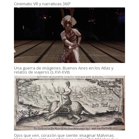
Cinematic VR y narrativas 360º
Una guerra de imágenes: Buenos Aires en los Atlas y
relatos de viajeros (s.XVI-XVII)
Ojos que ven, corazón que siente: imaginar Malvinas.