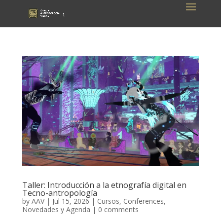
Taller: Introducción a la etnografía digital en
Tecno-antropología
by
AAV
|
Jul 15, 2026
|
Cursos
,
Conferences
,
Novedades y Agenda
|
0 comments