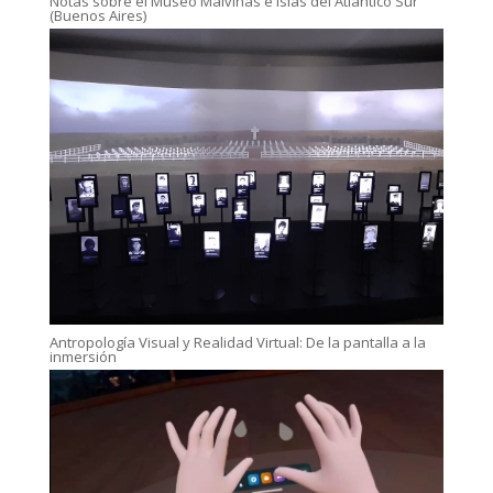
Notas sobre el Museo Malvinas e Islas del Atlántico Sur
(Buenos Aires)
Antropología Visual y Realidad Virtual: De la pantalla a la
inmersión