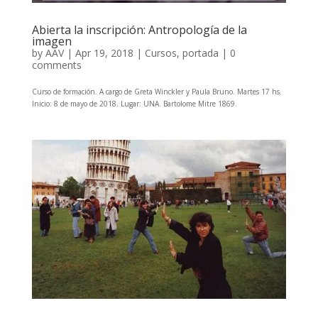
Abierta la inscripción: Antropología de la
imagen
by
AAV
|
Apr 19, 2018
|
Cursos
,
portada
|
0
comments
Curso de formación. A cargo de Greta Winckler y Paula Bruno. Martes 17 hs.
Inicio: 8 de mayo de 2018. Lugar: UNA. Bartolome Mitre 1869.