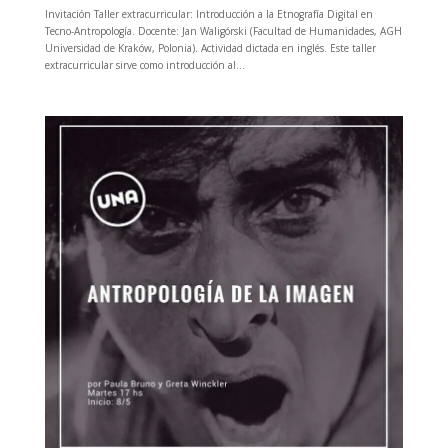
Invitación Taller extracurricular: Introducción a la Etnografía Digital en
Tecno-Antropología. Docente: Jan Waligórski (Facultad de Humanidades, AGH
Universidad de Kraków, Polonia). Actividad dictada en inglés. Este taller
extracurricular sirve como introducción al...