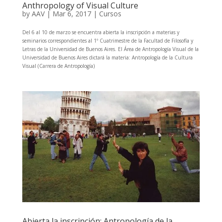
Anthropology of Visual Culture
by
AAV
|
Mar 6, 2017
|
Cursos
Del 6 al 10 de marzo se encuentra abierta la inscripción a materias y
seminarios correspondientes al 1º Cuatrimestre de la Facultad de Filosofía y
Letras de la Universidad de Buenos Aires. El Área de Antropología Visual de la
Universidad de Buenos Aires dictará la materia: Antropología de la Cultura
Visual (Carrera de Antropología)
Abierta la inscripción: Antropología de la