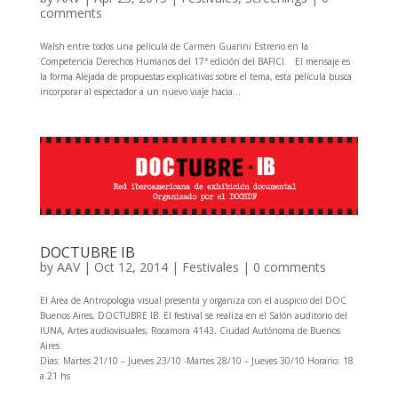
comments
Walsh entre todos una película de Carmen Guarini Estreno en la
Competencia Derechos Humanos del 17ª edición del BAFICI. El mensaje es
la forma Alejada de propuestas explicativas sobre el tema, esta película busca
incorporar al espectador a un nuevo viaje hacia...
DOCTUBRE IB
by
AAV
|
Oct 12, 2014
|
Festivales
|
0 comments
El Area de Antropologia visual presenta y organiza con el auspicio del DOC
Buenos Aires, DOCTUBRE IB. El festival se realiza en el Salón auditorio del
IUNA, Artes audiovisuales, Rocamora 4143, Ciudad Autónoma de Buenos
Aires.
Dias: Martes 21/10 – Jueves 23/10 -Martes 28/10 – Jueves 30/10 Horario: 18
a 21 hs