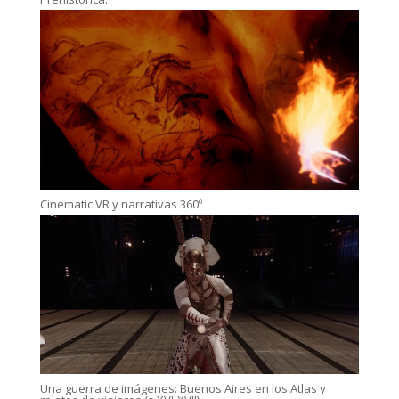
Cinematic VR y narrativas 360º
Una guerra de imágenes: Buenos Aires en los Atlas y