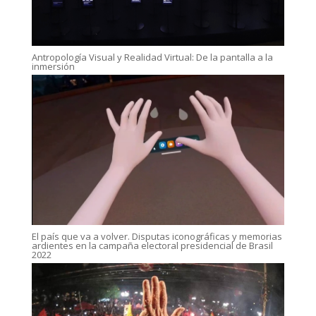
Antropología Visual y Realidad Virtual: De la pantalla a la
inmersión
El país que va a volver. Disputas iconográficas y memorias
ardientes en la campaña electoral presidencial de Brasil
2022