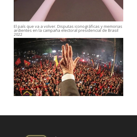
El país que va a volver. Disputas iconográficas y memorias
ardientes en la campaña electoral presidencial de Brasil
2022