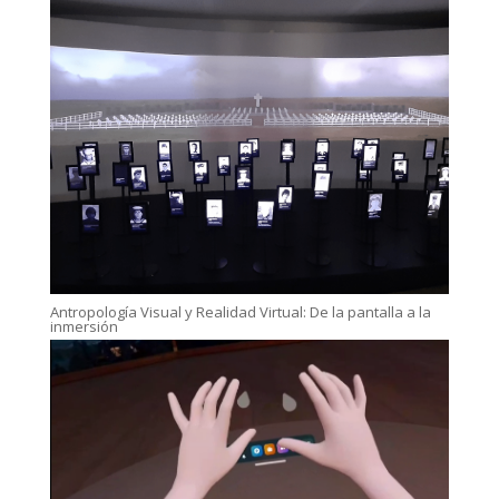
Antropología Visual y Realidad Virtual: De la pantalla a la
inmersión