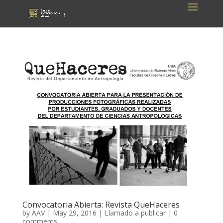
Convocatoria Abierta: Revista QueHaceres
by
AAV
|
May 29, 2016
|
Llamado a publicar
|
0
comments