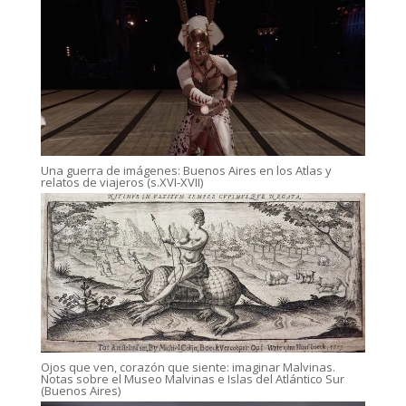
Una guerra de imágenes: Buenos Aires en los Atlas y
relatos de viajeros (s.XVI-XVII)
Ojos que ven, corazón que siente: imaginar Malvinas.
Notas sobre el Museo Malvinas e Islas del Atlántico Sur
(Buenos Aires)