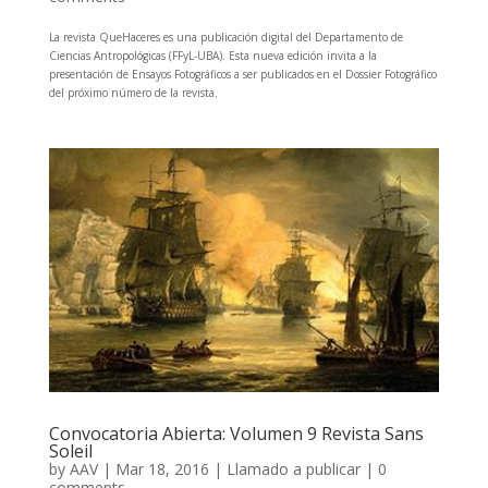
La revista QueHaceres es una publicación digital del Departamento de
Ciencias Antropológicas (FFyL-UBA). Esta nueva edición invita a la
presentación de Ensayos Fotográficos a ser publicados en el Dossier Fotográfico
del próximo número de la revista.
Convocatoria Abierta: Volumen 9 Revista Sans
Soleil
by
AAV
|
Mar 18, 2016
|
Llamado a publicar
|
0
comments