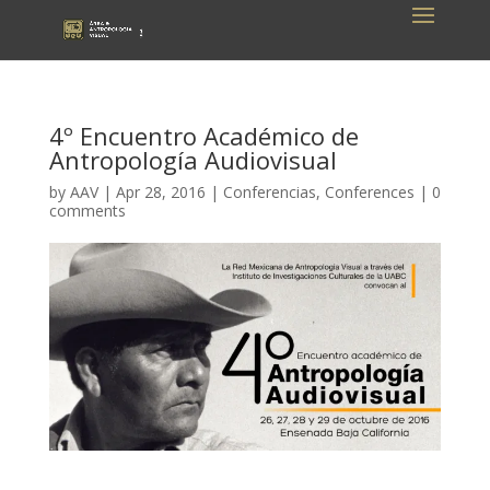
4º Encuentro Académico de
Antropología Audiovisual
by
AAV
|
Apr 28, 2016
|
Conferencias
,
Conferences
|
0
comments