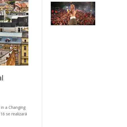
l
 in a Changing
16 se realizará