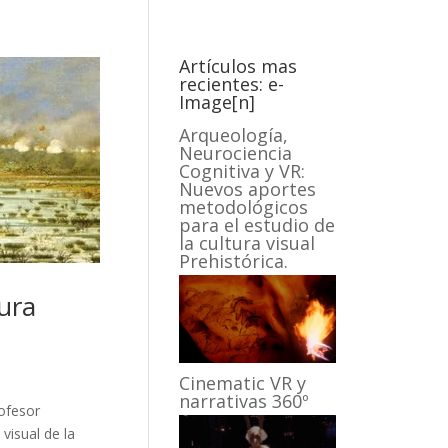
Artículos mas
recientes: e-
Image[n]
Arqueología,
Neurociencia
Cognitiva y VR:
Nuevos aportes
metodológicos
para el estudio de
la cultura visual
Prehistórica.
ura
Cinematic VR y
narrativas 360º
rofesor
visual de la