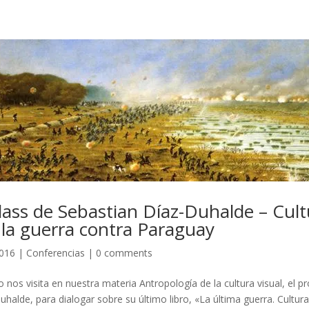
lass de Sebastian Díaz-Duhalde – Cult
 la guerra contra Paraguay
2016
|
Conferencias
|
0 comments
io nos visita en nuestra materia Antropología de la cultura visual, el p
halde, para dialogar sobre su último libro, «La última guerra. Cultura 