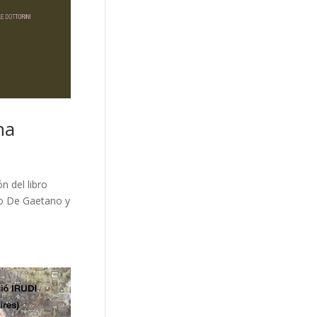
na
n del libro
rto De Gaetano y