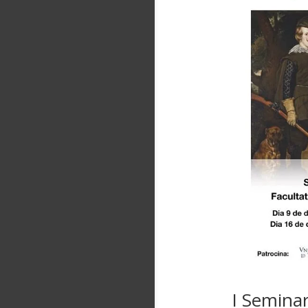
I Seminar