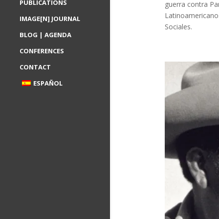
PUBLICATIONS
guerra contra Pa
Latinoamericanos
IMAGE[N] JOURNAL
Sociales.
BLOG | AGENDA
CONFERENCES
CONTACT
ESPAÑOL