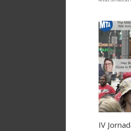
IV Jorna