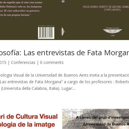
losofía: Las entrevistas de Fata Morga
2015
|
Conferencias
|
0 comments
ologia Visual de la Universidad de Buenos Aires invita a la presentació
a. Las entrevistas de Fata Morgana” a cargo de los profesores : Robe
Universita della Calabria, Italia). Lugar:...