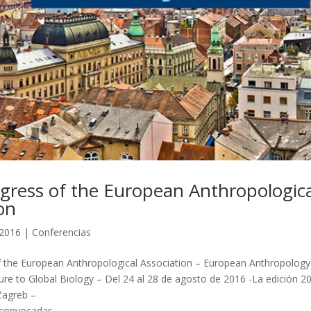
gress of the European Anthropologica
on
 2016
|
Conferencias
 the European Anthropological Association – European Anthropology
ure to Global Biology – Del 24 al 28 de agosto de 2016 -La edición 20
Zagreb –
 convocadas