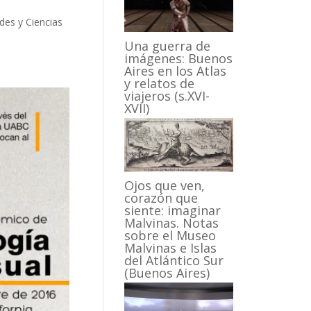
des y Ciencias
Una guerra de
imágenes: Buenos
Aires en los Atlas
y relatos de
viajeros (s.XVI-
XVII)
Ojos que ven,
corazón que
siente: imaginar
Malvinas. Notas
sobre el Museo
Malvinas e Islas
del Atlántico Sur
(Buenos Aires)