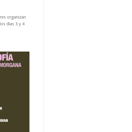
ires organizan
os días 3 y 4