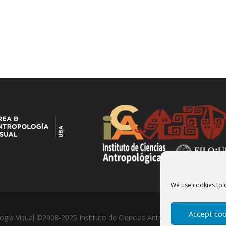
We use cookies to 
Accept co
ogia Visual ©2008-2025 Instituto de Ciencias Antropológicas- Univer