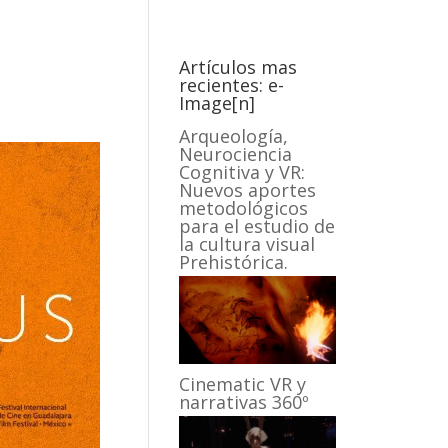
Artículos mas
recientes: e-
Image[n]
Arqueología,
Neurociencia
Cognitiva y VR:
Nuevos aportes
metodológicos
para el estudio de
la cultura visual
Prehistórica.
Cinematic VR y
narrativas 360º