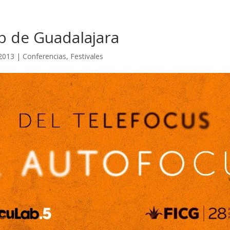
 de Guadalajara
2013
|
Conferencias
,
Festivales