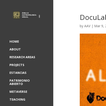
DocuLab
by
AAV
|
Mar 9, 
HOME
ABOUT
RESEARCH AREAS
PROJECTS
ESTANCIAS
PATRIMONIO
ABIERTO
METAVERSE
TEACHING