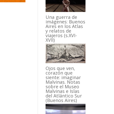
Una guerra de
imágenes: Buenos
Aires en los Atlas
y relatos de
viajeros (s.XVI-
XVII)
Ojos que ven,
corazón que
siente: imaginar
Malvinas. Notas
sobre el Museo
Malvinas e Islas
del Atlántico Sur
(Buenos Aires)