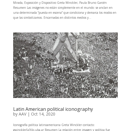
Mirada, Exposición y Dispositivo Greta Winckler, Paula Bruno Garcén
Resumen Las imágenes no están simplemente en el mundo: se anclan en
una determinada “puesta en escena” que condiciona y demarca los modos en
que las simbolizamos. Encarnadas en distintos medios y...
Latin American political iconography
by
AAV
|
Oct 14, 2020
Iconografía política latinoamericana Greta Winckler contacto:
gwinckler[a]filo.uba.ar Resumen La relación entre imagen y política fue