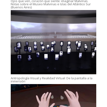
Ojos que ven, corazón que siente: imaginar Malvinas.
Notas sobre el Museo Malvinas e Islas del Atlántico Sur
(Buenos Aires)
Antropología Visual y Realidad Virtual: De la pantalla a la
inmersión