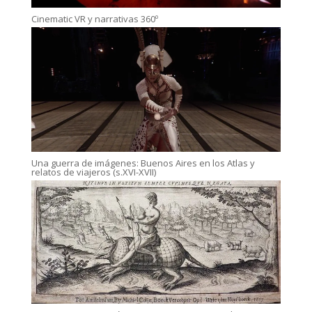
Cinematic VR y narrativas 360º
Una guerra de imágenes: Buenos Aires en los Atlas y
relatos de viajeros (s.XVI-XVII)