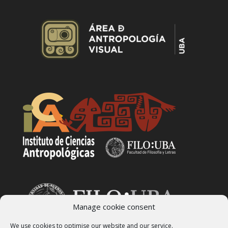
Manage cookie consent
We use cookies to optimise our website and our service.