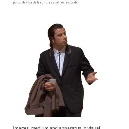
punto de vista de la cultura visual, los relatos de...
Images, medium and apparatus in visual