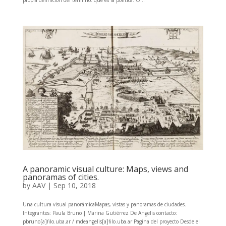
A panoramic visual culture: Maps, views and
panoramas of cities.
by
AAV
|
Sep 10, 2018
Una cultura visual panorámicaMapas, vistas y panoramas de ciudades.
Integrantes: Paula Bruno | Marina Gutiérrez De Angelis contacto:
pbruno[a]filo.uba.ar / mdeangelis[a]filo.uba.ar Pagina del proyecto Desde el