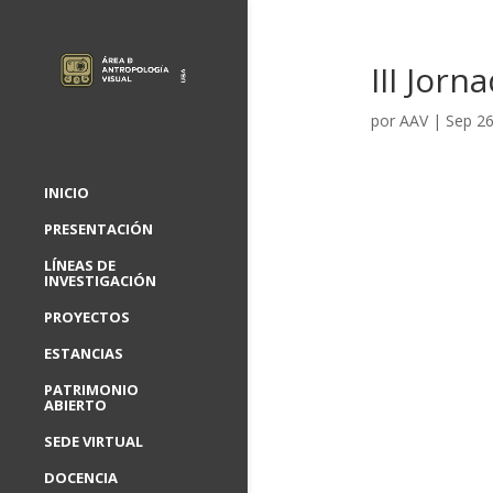
III Jor
por
AAV
|
Sep 26
INICIO
PRESENTACIÓN
LÍNEAS DE
INVESTIGACIÓN
PROYECTOS
ESTANCIAS
PATRIMONIO
ABIERTO
SEDE VIRTUAL
DOCENCIA