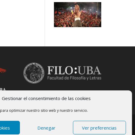
Gestionar el consentimiento de las cookies
para optimizar nuestro sitio web y nuestro servicio.
okies
Denegar
Ver preferencias
sidad de Buenos Aires | Desarrollado por
Sette