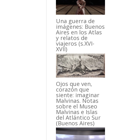
Una guerra de
imágenes: Buenos
Aires en los Atlas
y relatos de
viajeros (s.XVI-
XVII)
Ojos que ven,
corazón que
siente: imaginar
Malvinas. Notas
sobre el Museo
Malvinas e Islas
del Atlántico Sur
(Buenos Aires)