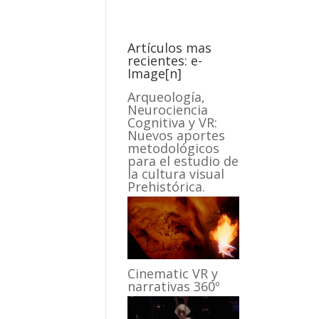
Artículos mas
recientes: e-
Image[n]
Arqueología,
Neurociencia
Cognitiva y VR:
Nuevos aportes
metodológicos
para el estudio de
la cultura visual
Prehistórica.
Cinematic VR y
narrativas 360º