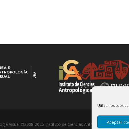
Utilizamos cookies 
Aceptar co
ogia Visual ©2008-2025 Instituto de Ciencias Antropológicas- Univer