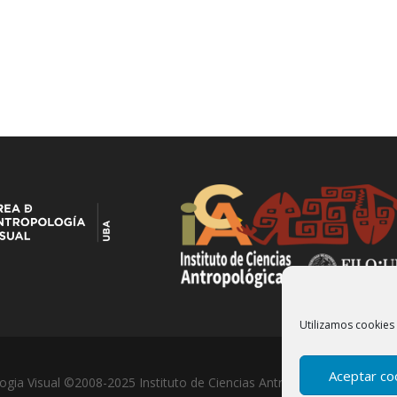
Utilizamos cookies 
Aceptar co
ogia Visual ©2008-2025 Instituto de Ciencias Antropológicas- Univer