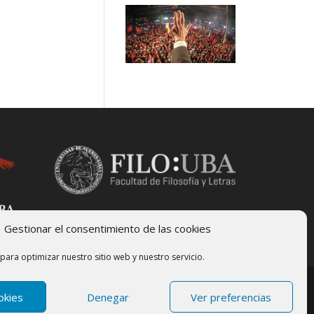
Gestionar el consentimiento de las cookies
para optimizar nuestro sitio web y nuestro servicio.
okies
Denegar
Ver preferencias
sidad de Buenos Aires | Desarrollado por
Sette