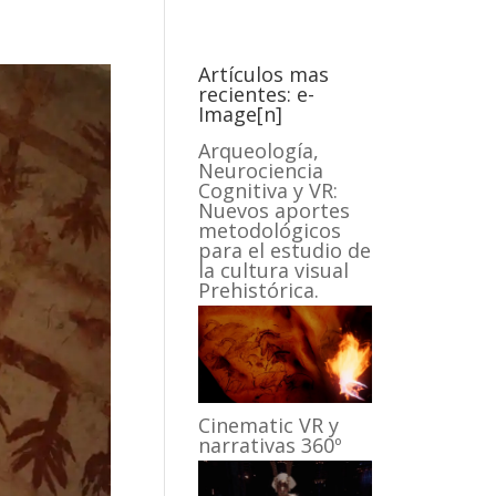
Artículos mas
recientes: e-
Image[n]
Arqueología,
Neurociencia
Cognitiva y VR:
Nuevos aportes
metodológicos
para el estudio de
la cultura visual
Prehistórica.
Cinematic VR y
narrativas 360º