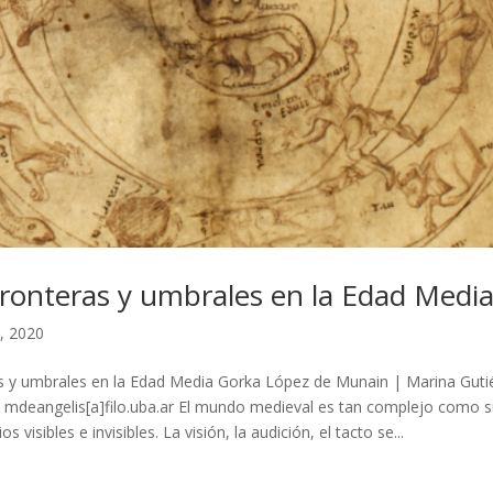
fronteras y umbrales en la Edad Medi
, 2020
as y umbrales en la Edad Media Gorka López de Munain | Marina Guti
: mdeangelis[a]filo.uba.ar El mundo medieval es tan complejo como s
s visibles e invisibles. La visión, la audición, el tacto se...