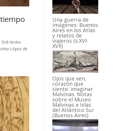
l tiempo
Una guerra de
imágenes: Buenos
Aires en los Atlas
y relatos de
viajeros (s.XVI-
 Erdi Aroko
XVII)
 Gorka López de
Ojos que ven,
corazón que
siente: imaginar
Malvinas. Notas
sobre el Museo
Malvinas e Islas
del Atlántico Sur
(Buenos Aires)