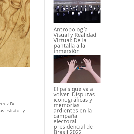
Antropología
Visual y Realidad
Virtual: De la
pantalla a la
inmersión
a
El país que va a
volver. Disputas
iconográficas y
érrez De
memorias
ardientes en la
us estratos y
campaña
electoral
presidencial de
Brasil 2022