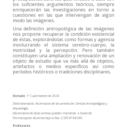
los suficientes argumentos teóricos, siempre
enriquecerán las investigaciones en torno a
cuestiones en las que intervengan de algún
modo las imágenes.
Una definición antropológica de las imágenes
nos propone recuperar la condición existencial
de éstas, explorándolas como formas y agencia
involucrando el sistema cerebro-cuerpo, la
motricidad y la percepción. Pero también
constituyen una ampliación y renovación de un
objeto de estudio que va más allá de objetos,
artefactos o medios específicos así como
períodos históricos o tradiciones disciplinares.
Dictado
: 1º Cuatrimestre de 2024
Destinatarias/os: Alumnas/os de las carreras de Ciencias Antropológicas y
Arqueología.
(Alumnas/os de otras carreras pueden inscribirse a traves de:
Pre-Inscripción Alumnos bajo la Res. (CSP) Nº 841/85
Profesorxs: