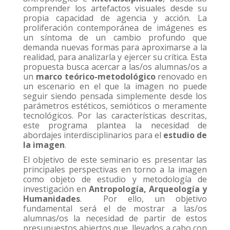
comprender los artefactos visuales desde su
propia capacidad de agencia y acción. La
proliferación contemporánea de imágenes es
un síntoma de un cambio profundo que
demanda nuevas formas para aproximarse a la
realidad, para analizarla y ejercer su crítica. Esta
propuesta busca acercar a las/os alumnas/os a
un
marco teórico-metodológico
renovado en
un escenario en el que la imagen no puede
seguir siendo pensada simplemente desde los
parámetros estéticos, semióticos o meramente
tecnológicos. Por las características descritas,
este programa plantea la necesidad de
abordajes interdisciplinarios para el
estudio de
la imagen
.
El objetivo de este seminario es presentar las
principales perspectivas en torno a la imagen
como objeto de estudio y metodología de
investigación en
Antropología, Arqueología y
Humanidades
. Por ello, un objetivo
fundamental será el de mostrar a las/os
alumnas/os la necesidad de partir de estos
presupuestos abiertos que, llevados a cabo con