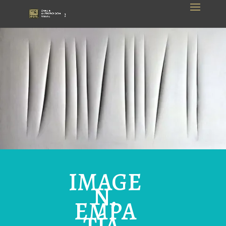
IMAGE
N,
EMPA
TÍA,