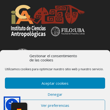
Gestionar el consentimiento
de las cookies
Utilizamos cookies para optimizar nuestro sitio web y nuestro servicio.
Aceptar cookies
Denegar
Area de Antropologia Visual ©2008-2025 Instituto de Ciencias
Ver preferencias
Antropológicas- Universidad de Buenos Aires | Desarrollado por
Sette Mari