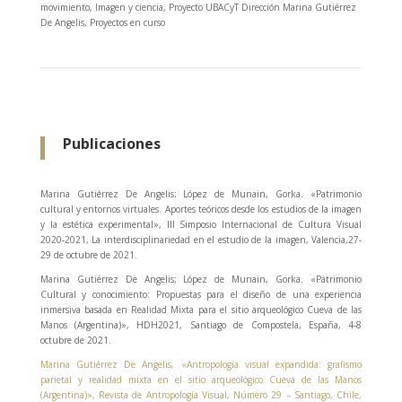
movimiento
,
Imagen y ciencia
,
Proyecto UBACyT Dirección Marina Gutiérrez
De Angelis
,
Proyectos en curso
Publicaciones
Marina Gutiérrez De Angelis; López de Munain, Gorka. «Patrimonio
cultural y entornos virtuales. Aportes teóricos desde los estudios de la imagen
y la estética experimental», III Simposio Internacional de Cultura Visual
2020-2021, La interdisciplinariedad en el estudio de la imagen, Valencia,27-
29 de octubre de 2021.
Marina Gutiérrez De Angelis; López de Munain, Gorka. «Patrimonio
Cultural y conocimiento: Propuestas para el diseño de una experiencia
inmersiva basada en Realidad Mixta para el sitio arqueológico Cueva de las
Manos (Argentina)», HDH2021, Santiago de Compostela, España, 4-8
octubre de 2021.
Marina Gutiérrez De Angelis, «Antropología visual expandida: grafismo
parietal y realidad mixta en el sitio arqueológico Cueva de las Manos
(Argentina)», Revista de Antropología Visual, Número 29 – Santiago, Chile,