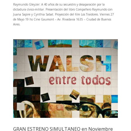
Raymundo Gleyzer: A 40 años de su secuestro y desaparación por la
dictadura cívico-militar. Presentación del libro Compañero Raymundo con
Juana Sapire y Cynthia Sabat. Proyección del film Los Traidores. Viernes 27
de Mayo 19 hs Cine Gaumont – Av. Rivadavia 1635 – Ciudad de Buenos
Aires.
GRAN ESTRENO SIMULTANEO en Noviembre