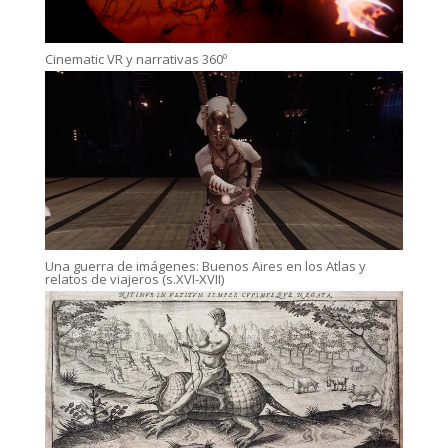
Cinematic VR y narrativas 360º
Una guerra de imágenes: Buenos Aires en los Atlas y
relatos de viajeros (s.XVI-XVII)