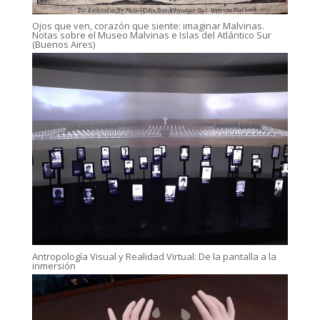
Ojos que ven, corazón que siente: imaginar Malvinas.
Notas sobre el Museo Malvinas e Islas del Atlántico Sur
(Buenos Aires)
Antropología Visual y Realidad Virtual: De la pantalla a la
inmersión