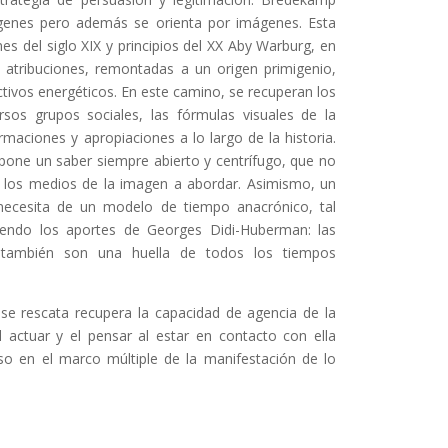
ágenes pero además se orienta por imágenes. Esta
nes del siglo XIX y principios del XX Aby Warburg, en
 atribuciones, remontadas a un origen primigenio,
ctivos energéticos. En este camino, se recuperan los
rsos grupos sociales, las fórmulas visuales de la
aciones y apropiaciones a lo largo de la historia.
pone un saber siempre abierto y centrífugo, que no
ge los medios de la imagen a abordar. Asimismo, un
 necesita de un modelo de tiempo anacrónico, tal
endo los aportes de Georges Didi-Huberman: las
 también son una huella de todos los tiempos
í se rescata recupera la capacidad de agencia de la
 actuar y el pensar al estar en contacto con ella
o en el marco múltiple de la manifestación de lo