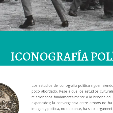
ICONOGRAFÍA POL
Los estudios de iconografía política siguen sien
poco abordado. Pese a que los estudios culturale
relacionados fundamentalmente a la historia del 
expandidos; la convergencia entre ambos no ha te
imagen y política, no obstante, ha sido largament