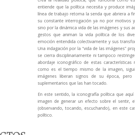
entiende que la política necesita y produce im
línea de trabajo retoma la senda que abriera a fi
su constante interrogación ya no por motivos y
sino por la dinámica vida de las imágenes y sus a
gestos que animan la vida política de los dive
emoción entendida colectivamente y sus transform
Una indagación por la “vida de las imágenes” pro
se cierra disciplinariamente ni tampoco restrin
abordaje iconográfico de estas características
como es el tiempo mismo de la imagen, sigui
imágenes liberan signos de su época, pero
suplementarios que las han tocado.
En este sentido, la iconografía política que aqu
imagen de generar un efecto sobre el sentir, el
(observando, tocando, escuchando), en este cas
político.