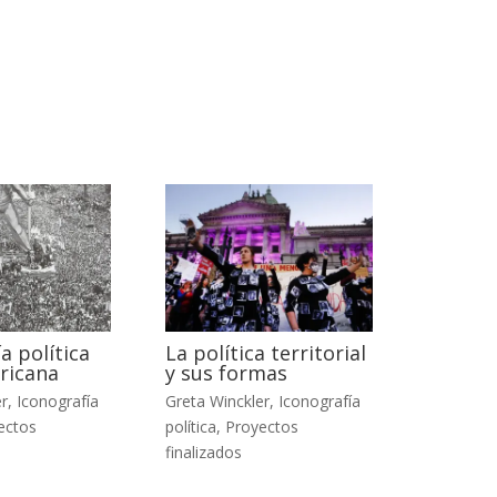
a política
La política territorial
ricana
y sus formas
er
,
Iconografía
Greta Winckler
,
Iconografía
ectos
política
,
Proyectos
finalizados