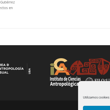
Gutiérrez
ectos en
Utilizamos cookies 