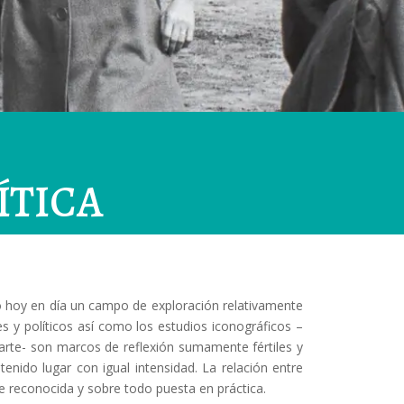
ÍTICA
do hoy en día un campo de exploración relativamente
s y políticos así como los estudios iconográficos –
arte- son marcos de reflexión sumamente fértiles y
nido lugar con igual intensidad. La relación entre
e reconocida y sobre todo puesta en práctica.